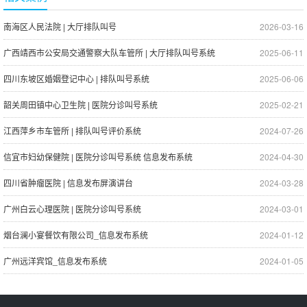
南海区人民法院 | 大厅排队叫号
2026-03-16
广西靖西市公安局交通警察大队车管所 | 大厅排队叫号系统
2025-06-11
四川东坡区婚姻登记中心 | 排队叫号系统
2025-06-06
韶关周田镇中心卫生院 | 医院分诊叫号系统
2025-02-21
江西萍乡市车管所 | 排队叫号评价系统
2024-07-26
信宜市妇幼保健院 | 医院分诊叫号系统 信息发布系统
2024-04-30
四川省肿瘤医院 | 信息发布屏演讲台
2024-03-28
广州白云心理医院 | 医院分诊叫号系统
2024-03-01
烟台澜小宴餐饮有限公司_信息发布系统
2024-01-12
广州远洋宾馆_信息发布系统
2024-01-05