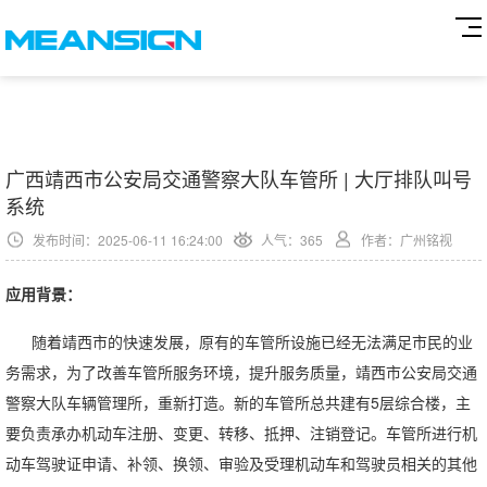
广西靖西市公安局交通警察大队车管所 | 大厅排队叫号
系统
发布时间：2025-06-11 16:24:00
人气：
365
作者：广州铭视
应用背景：
随着靖西市的快速发展，原有的车管所设施已经无法满足市民的业
务需求，为了改善车管所服务环境，提升服务质量，靖西市公安局交通
警察大队车辆管理所，重新打造。新的车管所总共建有5层综合楼，主
要负责承办机动车注册、变更、转移、抵押、注销登记。车管所进行机
动车驾驶证申请、补领、换领、审验及受理机动车和驾驶员相关的其他