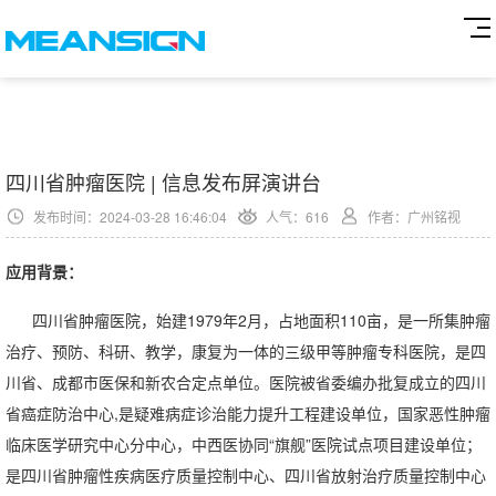
四川省肿瘤医院 | 信息发布屏演讲台
发布时间：2024-03-28 16:46:04
人气：
616
作者：广州铭视
应用背景：
四川省肿瘤医院，始建1979年2月，占地面积110亩，是一所集肿瘤
治疗、预防、科研、教学，康复为一体的三级甲等肿瘤专科医院，是四
川省、成都市医保和新农合定点单位。医院被省委编办批复成立的四川
省癌症防治中心,是疑难病症诊治能力提升工程建设单位，国家恶性肿瘤
临床医学研究中心分中心，中西医协同“旗舰”医院试点项目建设单位；
是四川省肿瘤性疾病医疗质量控制中心、四川省放射治疗质量控制中心