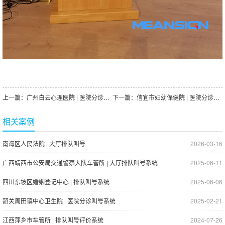
上一篇：
广州白云心理医院 | 医院分诊叫号系统
下一篇：
信宜市妇幼保健院 | 医院分诊叫号系统 信息发布系统
相关案例
南海区人民法院 | 大厅排队叫号
2026-03-16
广西靖西市公安局交通警察大队车管所 | 大厅排队叫号系统
2025-06-11
四川东坡区婚姻登记中心 | 排队叫号系统
2025-06-06
韶关周田镇中心卫生院 | 医院分诊叫号系统
2025-02-21
江西萍乡市车管所 | 排队叫号评价系统
2024-07-26