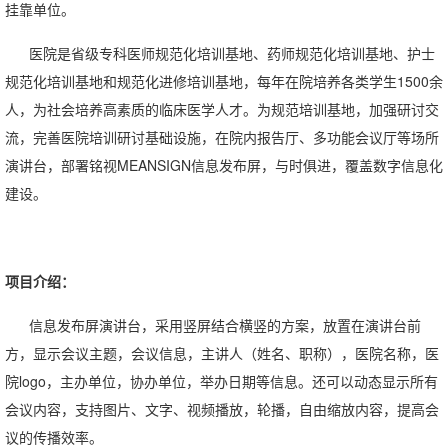
挂靠单位。
医院是省级专科医师规范化培训基地、药师规范化培训基地、护士
规范化培训基地和规范化进修培训基地，每年在院培养各类学生1500余
人，为社会培养高素质的临床医学人才。为规范培训基地，加强研讨交
流，完善医院培训研讨基础设施，在院内报告厅、多功能会议厅等场所
演讲台，部署铭视MEANSIGN信息发布屏，与时俱进，覆盖数字信息化
建设。
项目介绍：
信息发布屏演讲台，采用竖屏结合横竖的方案，放置在演讲台前
方，显示会议主题，会议信息，主讲人（姓名、职称），医院名称，医
院logo，主办单位，协办单位，举办日期等信息。还可以动态显示所有
会议内容，支持图片、文字、视频播放，轮播，自由缩放内容，提高会
议的传播效率。