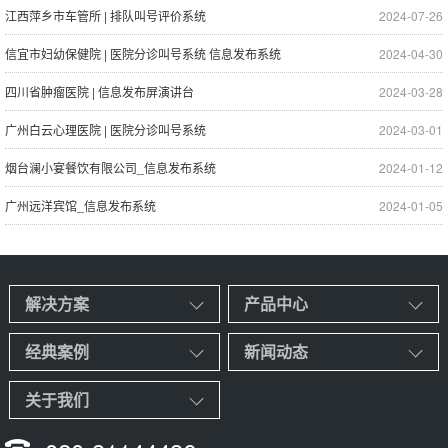
江西萍乡市车管所 | 排队叫号评价系统
2024-07-26
信宜市妇幼保健院 | 医院分诊叫号系统 信息发布系统
2024-04-30
四川省肿瘤医院 | 信息发布屏演讲台
2024-03-28
广州白云心理医院 | 医院分诊叫号系统
2024-03-01
烟台澜小宴餐饮有限公司_信息发布系统
2024-01-12
广州远洋宾馆_信息发布系统
2024-01-05
解决方案
产品中心
经典案例
新闻动态
关于我们