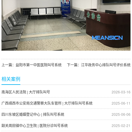
上一篇：
益阳市第一中医医院叫号系统
下一篇：
江华政务中心排队叫号评价系统
相关案例
南海区人民法院 | 大厅排队叫号
2026-03-16
广西靖西市公安局交通警察大队车管所 | 大厅排队叫号系统
2025-06-11
四川东坡区婚姻登记中心 | 排队叫号系统
2025-06-06
韶关周田镇中心卫生院 | 医院分诊叫号系统
2025-02-21