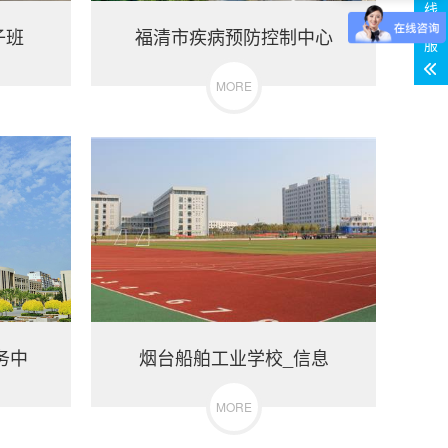
线
客
子班
福清市疾病预防控制中心
服
MORE
务中
烟台船舶工业学校_信息
MORE