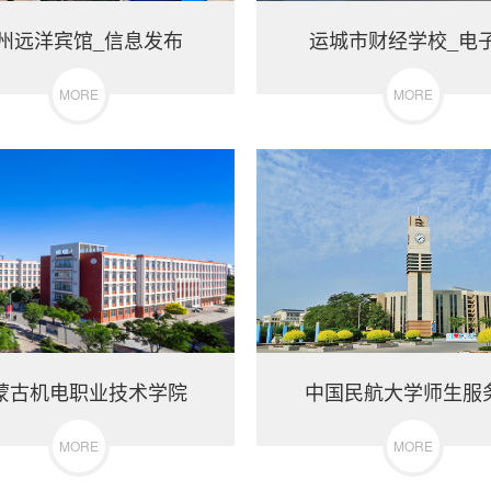
州远洋宾馆_信息发布
运城市财经学校_电
MORE
MORE
蒙古机电职业技术学院
中国民航大学师生服
MORE
MORE