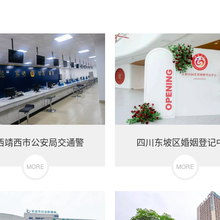
西靖西市公安局交通警
四川东坡区婚姻登记
MORE
MORE