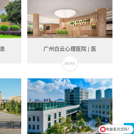
信息
广州白云心理医院 | 医
MORE
有联系方式吗？
方便电话沟通吗？
在