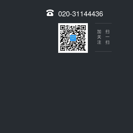
020-31144436
加关注
扫一扫