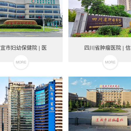
宜市妇幼保健院 | 医
四川省肿瘤医院 | 
MORE
MORE