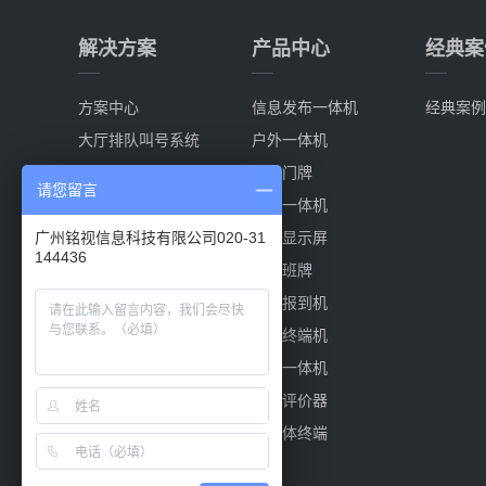
解决方案
产品中心
经典案
方案中心
信息发布一体机
经典案例
大厅排队叫号系统
户外一体机
分诊排队叫号系统
电子门牌
请您留言
多媒体信息发布系统
触控一体机
会议室预定系统
叫号显示屏
广州铭视信息科技有限公司020-31
144436
电子班牌系统
电子班牌
自助报到机
自助终端机
窄边一体机
液晶评价器
多媒体终端