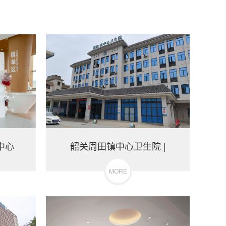
中心
韶关周田镇中心卫生院 |
MORE