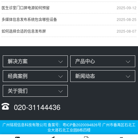
医生诊室门口屏电源如何预留
2025-09-12
多媒体信息发布系统包含哪些设备
2025-08-25
如何选择合适的信息发布屏
2025-08-07
解决方案
产品中心
经典案例
新闻动态
关于我们
020-31144436
广州铭视信息科技有限公司 备案号：
粤ICP备2020094826号
广州市番禺区石北工
业大道石北工业园B栋四楼