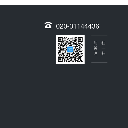
020-31144436
加关注
扫一扫