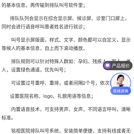
的基本信息，再传输到排队叫号软件里；
排队队列会显示在综合显示屏、候诊屏、诊室门口屏上，
同时会进行语音呼叫患者姓名进行就诊；
叫号显示屏版面，样式、文字、颜色都可以自定义，显示
等候人的基本信息，自上而下滚动播放，
排队规则可以针对特殊人群如：孕妇、残疾人、军人、老
产品报价
人，设置绿色通道，优先叫号；
可设置过号重呼、重排，或者间隔2个号，依次排队；
设置医院名称、logo、礼貌用语等信息；
内置语音技术，可支持男声、女声，不同语言呼叫，清晰
标准。
铭视医院排队叫号系统，安装简单便捷，支持有线或者无