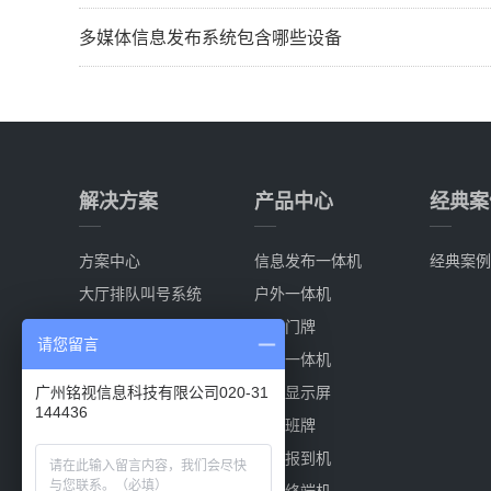
多媒体信息发布系统包含哪些设备
解决方案
产品中心
经典案
方案中心
信息发布一体机
经典案例
大厅排队叫号系统
户外一体机
分诊排队叫号系统
电子门牌
请您留言
多媒体信息发布系统
触控一体机
会议室预定系统
叫号显示屏
广州铭视信息科技有限公司020-31
144436
电子班牌系统
电子班牌
自助报到机
自助终端机