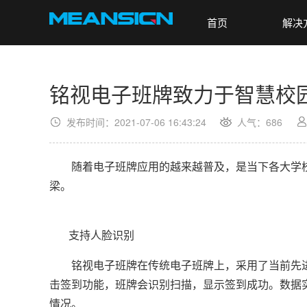
首页
解决
铭视电子班牌致力于智慧校
发布时间：2021-07-06 16:43:24
人气：
686
随着电子班牌应用的越来越普及，是当下各大学校
梁。
支持人脸识别
铭视电子班牌在传统电子班牌上，采用了当前先进
击签到功能，班牌会识别扫描，显示签到成功。数据
情况。