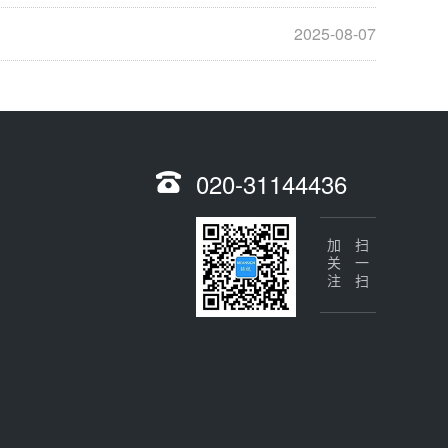
2025-08-07
020-31144436
加关注
扫一扫