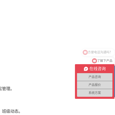
方便电话沟通吗？
了解下产品
在线咨询
在
线
产品咨询
客
产品报价
服
松管理。
系统方案
，班级动态。