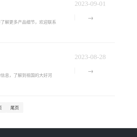
2023-09-01
要了解更多产品细节，欢迎联系
2023-08-28
信息，了解到祖国的大好河
页
尾页