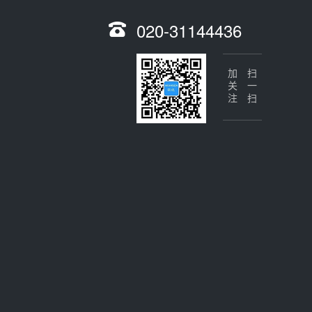
020-31144436
加关注
扫一扫