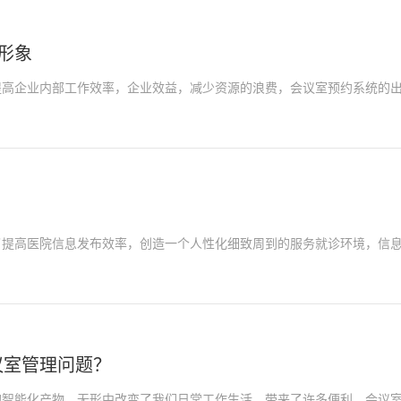
形象
企业内部工作效率，企业效益，减少资源的浪费，会议室预约系统的出
了提高医院信息发布效率，创造一个人性化细致周到的服务就诊环境，信
议室管理问题？
能化产物，无形中改变了我们日常工作生活，带来了许多便利。会议室