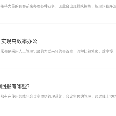
待大量的顾客前来办理各种业务，因此会出现排队拥挤，相现场秩序混
，实现高效率办公
常都是采用人工管理记录的方式来预约会议室，流程比较繁琐，效率慢，
的回报有哪些？
有在使用智能化会议室预约管理系统，会议室预约管理，通过线上预约