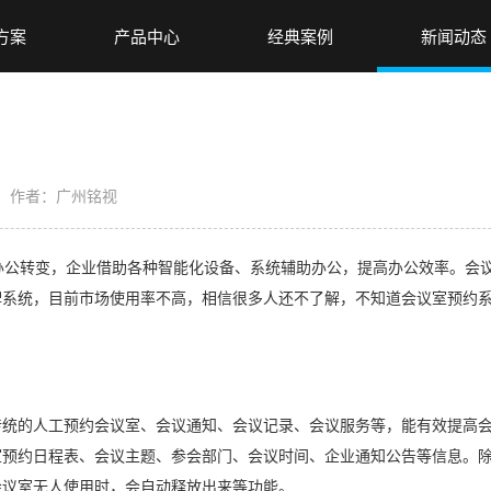
方案
产品中心
经典案例
新闻动态
？
作者：广州铭视
转变，企业借助各种智能化设备、系统辅助办公，提高办公效率。会议
牌系统，目前市场使用率不高，相信很多人还不了解，不知道会议室预约
的人工预约会议室、会议通知、会议记录、会议服务等，能有效提高会
室预约日程表、会议主题、参会部门、会议时间、企业通知公告等信息。
会议室无人使用时，会自动释放出来等功能。