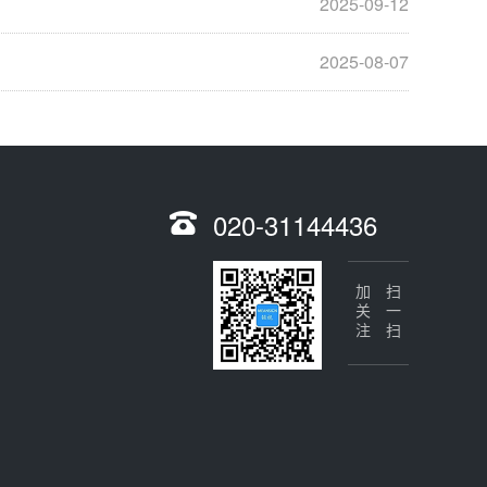
2025-09-12
2025-08-07
020-31144436
加关注
扫一扫