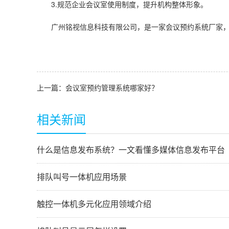
3.规范企业会议室使用制度，提升机构整体形象。
广州铭视信息科技有限公司，是一家会议预约系统厂家，为
上一篇：
会议室预约管理系统哪家好？
相关新闻
什么是信息发布系统？一文看懂多媒体信息发布平台
排队叫号一体机应用场景
触控一体机多元化应用领域介绍