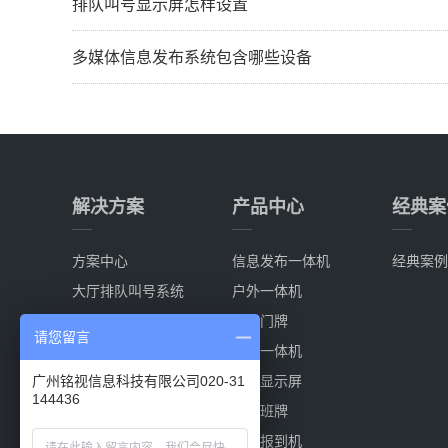
排队叫号显示屏怎样设置
多媒体信息发布系统包含哪些设备
解决方案
产品中心
经典案
方案中心
信息发布一体机
经典案例
大厅排队叫号系统
户外一体机
分诊排队叫号系统
电子门牌
请您留言
多媒体信息发布系统
触控一体机
会议室预定系统
叫号显示屏
广州铭视信息科技有限公司020-31
144436
电子班牌系统
电子班牌
自助报到机