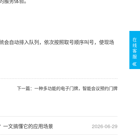
的服务体验。
在
统会自动排入队列，依次按照取号顺序叫号，使现场
线
客
服
下一篇：
一种多功能的电子门牌，智能会议预约门牌
？一文搞懂它的应用场景
2026-06-29