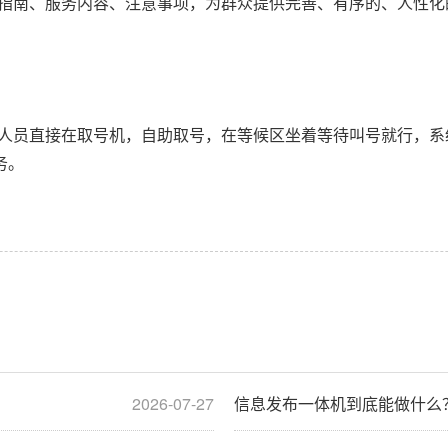
指南、服务内容、注意事项，为群众提供完善、有序的、人性化
员直接在取号机，自助取号，在等候区坐着等待叫号就行，系
务。
2026-07-27
信息发布一体机到底能做什么