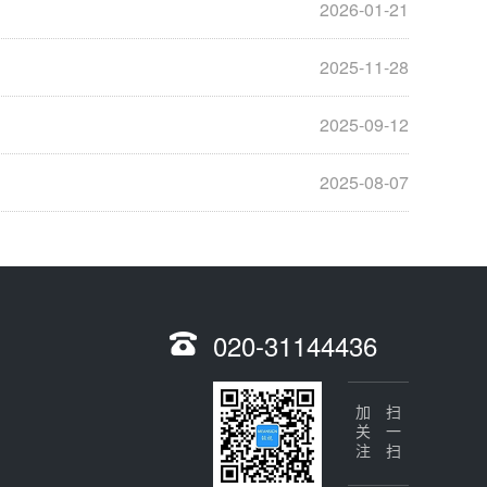
2026-01-21
2025-11-28
2025-09-12
2025-08-07
020-31144436
加关注
扫一扫