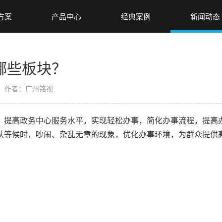
方案
产品中心
经典案例
新闻动态
哪些板块？
作者：广州铭视
提高政务中心服务水平，实现轻松办事，简化办事流程，提高办
队等候时，吵闹、杂乱无章的现象，优化办事环境，为群众提供