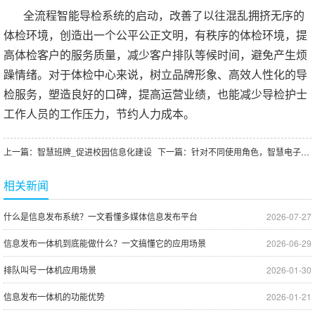
全流程智能导检系统的启动，改善了以往混乱拥挤无序的
体检环境，创造出一个公平公正文明，有秩序的体检环境，提
高体检客户的服务质量，减少客户排队等候时间，避免产生烦
躁情绪。对于体检中心来说，树立品牌形象、高效人性化的导
检服务，塑造良好的口碑，提高运营业绩，也能减少导检护士
工作人员的工作压力，节约人力成本。
上一篇：
智慧班牌_促进校园信息化建设
下一篇：
针对不同使用角色，智慧电子班牌都有着哪些功能？
相关新闻
什么是信息发布系统？一文看懂多媒体信息发布平台
2026-07-27
信息发布一体机到底能做什么？一文搞懂它的应用场景
2026-06-29
排队叫号一体机应用场景
2026-01-30
信息发布一体机的功能优势
2026-01-21