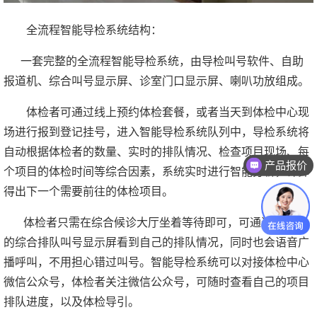
全流程智能导检系统结构：
一套完整的全流程智能导检系统，由导检叫号软件、自助
报道机、综合叫号显示屏、诊室门口显示屏、喇叭功放组成。
体检者可通过线上预约体检套餐，或者当天到体检中心现
场进行报到登记挂号，进入智能导检系统队列中，导检系统将
自动根据体检者的数量、实时的排队情况、检查项目现场、每
产品报价
个项目的体检时间等综合因素，系统实时进行智能分析，计算
有联系方式吗
得出下一个需要前往的体检项目。
体检者只需在综合候诊大厅坐着等待即可，可通过候诊室
的综合排队叫号显示屏看到自己的排队情况，同时也会语音广
播呼叫，不用担心错过叫号。智能导检系统可以对接体检中心
微信公众号，体检者关注微信公众号，可随时查看自己的项目
排队进度，以及体检导引。