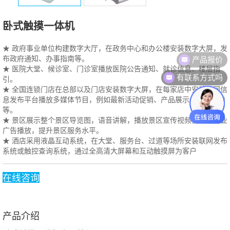
卧式触摸一体机
★ 政府事业单位构建数字大厅，在政务中心和办公楼安装数字大屏，发
产品报价
布政府通知、办事指南等。
★ 医院大堂、候诊室、门诊室播放医院公告通知、就诊信息、楼层指
有联系方式吗
引。
★ 全国连锁门店在总部以及门店安装数字大屏，在每家店中安装联网信
息发布平台播放多媒体节目，例如最新活动促销、产品展示、品牌宣传
等。
★ 景区展示整个景区导览图，语音讲解，播放景区宣传视频，以及商业
广告播放，提升景区服务水平。
★ 酒店采用液晶互动系统，在大堂、服务台、过道等场所安装联网发布
系统或触控查询系统，通过全高清大屏幕和互动触摸屏为客户
在线咨询
产品介绍