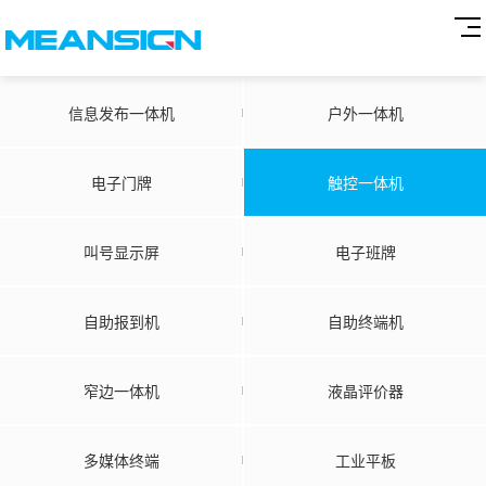
信息发布一体机
户外一体机
电子门牌
触控一体机
叫号显示屏
电子班牌
自助报到机
自助终端机
窄边一体机
液晶评价器
多媒体终端
工业平板