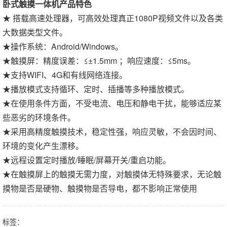
卧式触摸一体机产品特色
★ 搭载高速处理器，可高效处理真正1080P视频文件以及各类
大数据类型文件。
★操作系统：Android/Windows。
★触摸屏：精度误差：≤±1.5mm ；响应速度：≤5ms。
★支持WIFI、4G和有线网络连接。
★播放模式支持循环、定时、插播等多种播放模式。
★在使用条件方面，不受电流、电压和静电干扰，能够适应某
些恶劣的环境条件。
★采用高精度触摸技术，稳定性强，响应灵敏，不会因时间、
环境的变化产生漂移。
★远程设置定时播放/睡眠/屏幕开关/重启功能。
★在触摸屏上的触摸无需力度，对触摸体无特殊要求，无论触
摸物是否是硬物、触摸物是否导电，都不影响正常使用
标签：